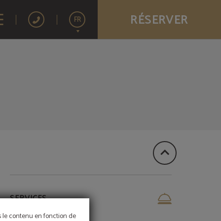
RÉSERVER
FR
Español
SERVICES
ns le contenu en fonction de