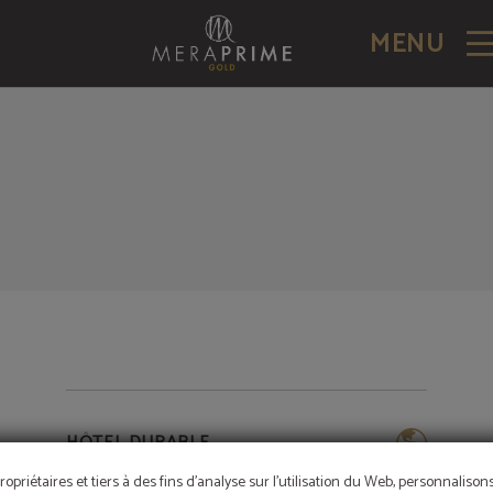
MENU
HÔTEL DURABLE
ropriétaires et tiers à des fins d'analyse sur l'utilisation du Web, personnaliso