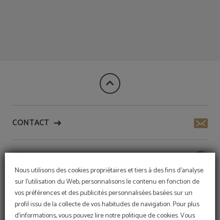
Quartier Alfama de l´Meraprime Gold Design Hotel à Lisbonne. Site Web Officie
CONTACT
HÔTEL DURABLE
Nous utilisons des cookies propriétaires et tiers à des fins d'analyse
sur l'utilisation du Web, personnalisons le contenu en fonction de
SERVICES
vos préférences et des publicités personnalisées basées sur un
profil issu de la collecte de vos habitudes de navigation. Pour plus
d'informations, vous pouvez lire notre politique de cookies. Vous