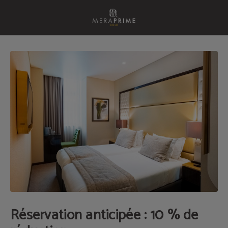
Réservation Anticipée : 10 % De Réduction de l´Meraprime Gold Design Hotel à 
Réservation anticipée : 10 % de