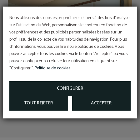
Nous utilisons des cookies propriétaires et tiers à des fins d'analyse
sur l'utilisation du Web, personnalisons le contenu en fonction de
vos préférences et des publicités personnalisées basées sur un
profil issu de la collecte de vos habitudes de navigation. Pour plus
d'informations, vous pouvez lire notre politique de cookies. Vous
pouvez accepter tous les cookies via le bouton "Accepter" ou vous
pouvez configurer ou refuser leur utilisation en cliquant sur
"Configurer ".
Politique de cookies
15% de réduction exclusive sur le
CONFIGURER
site
TOUT REJETER
ACCEPTER