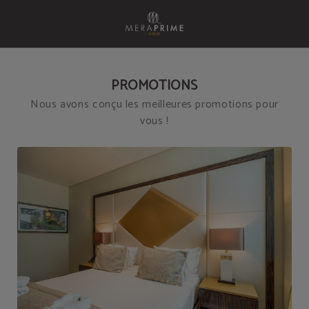
Promotions de l´Meraprime Gold Design Hotel à Lisbonne. Site Web Officiel.
PROMOTIONS
Nous avons conçu les meilleures promotions pour
vous !