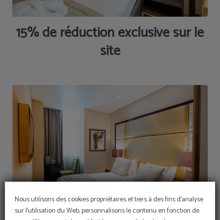
15% de réduction exclusive sur le
site
Nous utilisons des cookies propriétaires et tiers à des fins d'analyse
sur l'utilisation du Web, personnalisons le contenu en fonction de