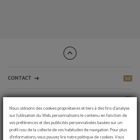
Quartier Bairro Alto De Lisbonne de l´Meraprime Gold Design Hotel à Lisbonne. 
CONTACT
HÔTEL DURABLE
Nous utilisons des cookies propriétaires et tiers à des fins d'analyse
sur l'utilisation du Web, personnalisons le contenu en fonction de
SERVICES
vos préférences et des publicités personnalisées basées sur un
profil issu de la collecte de vos habitudes de navigation. Pour plus
d'informations, vous pouvez lire notre politique de cookies. Vous