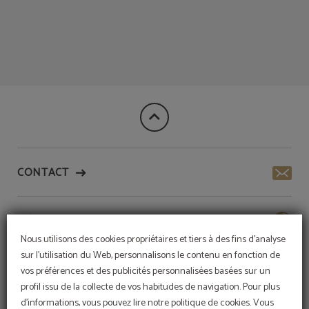
de l´Meraprime Gold Design Hotel à Lisbonne. Site Web Officiel.
CONTACT
HÔTEL DURABLE
Nous utilisons des cookies propriétaires et tiers à des fins d'analyse
sur l'utilisation du Web, personnalisons le contenu en fonction de
SERVICES
vos préférences et des publicités personnalisées basées sur un
profil issu de la collecte de vos habitudes de navigation. Pour plus
d'informations, vous pouvez lire notre politique de cookies. Vous