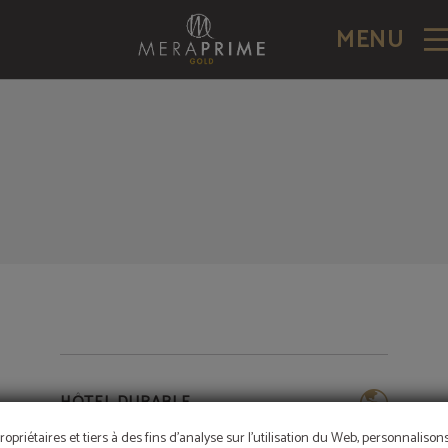
sign Hotel à Lisbonne. Site Web Officiel.
MENU
HÔTEL DURABLE
ropriétaires et tiers à des fins d'analyse sur l'utilisation du Web, personnaliso