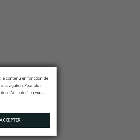
ns le contenu en fonction de
de navigation. Pour plus
bouton "Accepter" ou vous
TUGAL
ACCEPTER