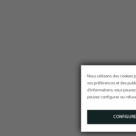
Nous utilisons des cookies p
vos préférences et des publi
d'informations, vous pouvez 
LISB
pouvez configurer ou refuser
CONFIGUR