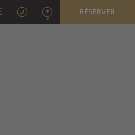
RÉSERVER
FR
Español
English
Português