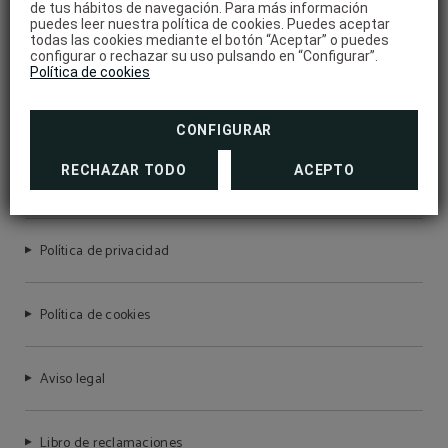
de tus hábitos de navegación. Para más información
SERVICIOS
puedes leer nuestra política de cookies. Puedes aceptar
todas las cookies mediante el botón “Aceptar” o puedes
configurar o rechazar su uso pulsando en “Configurar”.
Política de cookies
CONFIGURAR
MERAPRIME GOLD DESIGN HOTEL
RECHAZAR TODO
ACEPTO
RNET Nº 7755
Política de privacidad
Política de cookies
Aviso legal
Libro de reclamaciones