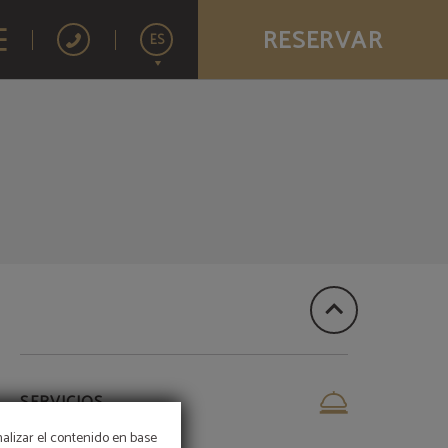
RESERVAR
ES
English
Français
Português
SERVICIOS
nalizar el contenido en base