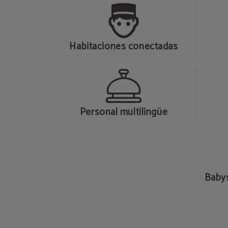
Habitaciones conectadas
Personal multilingüe
Babys