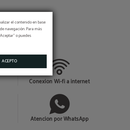
nalizar el contenido en base
os de navegación. Para más
 “Aceptar” o puedes
ACEPTO
Conexión Wi-fi a internet
Atención por WhatsApp