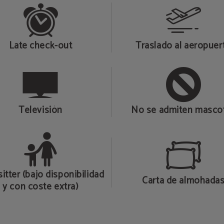
Late check-out
Traslado al aeropuer
Televisión
No se admiten masco
itter (bajo disponibilidad
Carta de almohada
y con coste extra)