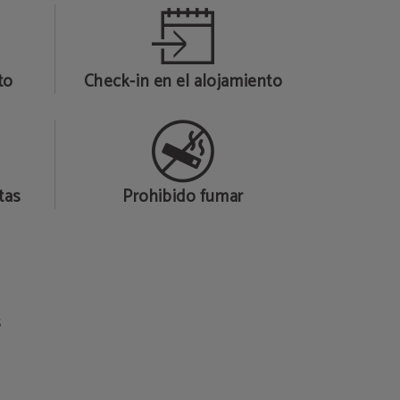
to
Check-in en el alojamiento
tas
Prohibido fumar
s