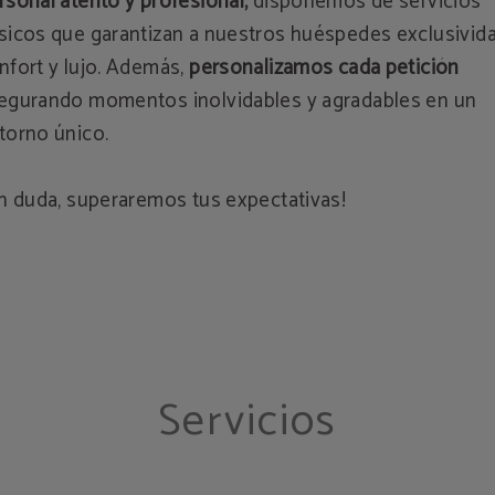
rsonal atento y profesional,
disponemos de servicios
sicos que garantizan a nuestros huéspedes exclusivida
nfort y lujo. Además,
personalizamos cada petición
egurando momentos inolvidables y agradables en un
torno único.
in duda, superaremos tus expectativas!
Servicios