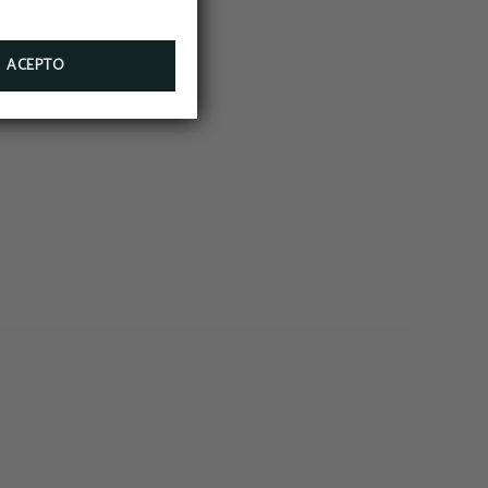
SA
ACEPTO