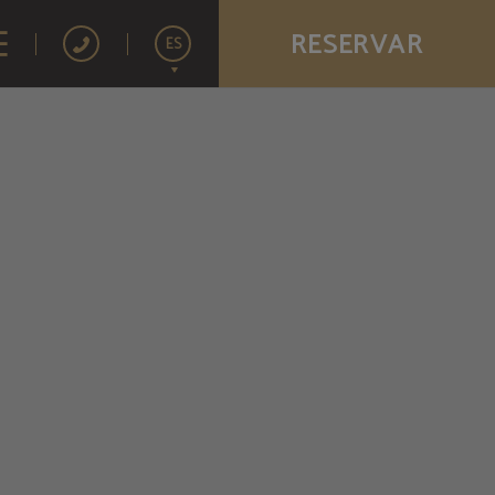
RESERVAR
ES
English
Français
Português