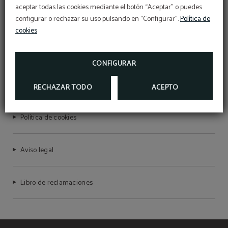
aceptar todas las cookies mediante el botón “Aceptar” o puedes
configurar o rechazar su uso pulsando en “Configurar”.
Política de
cookies
MERAPRIME GOLD DESIGN HOTEL
RNET Nº 7755
CONFIGURAR
Política de privacidad
RECHAZAR TODO
ACEPTO
Política de cookies
Aviso legal
Libro de reclamaciones