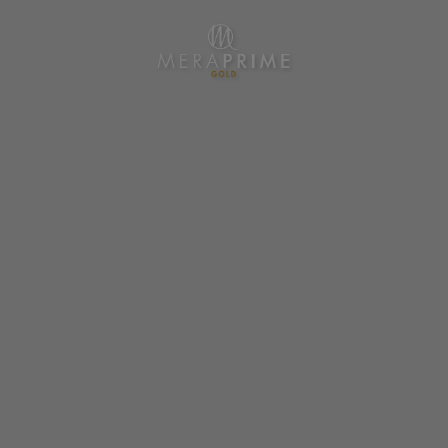
Meraprime Gold Design Hotel en Lisboa. Web Oficial