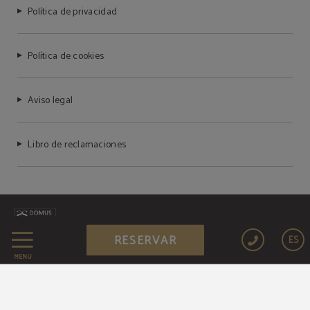
Política de privacidad
Política de cookies
Aviso legal
Libro de reclamaciones
RESERVAR
ES
Compra segura
MENÚ