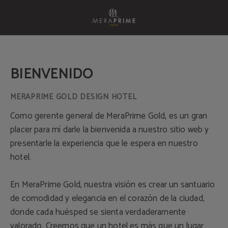
Bienvenido del Meraprime Gold Design Hotel en Lisboa. Web Oficial.
BIENVENIDO
Como gerente general de MeraPrime Gold, es un gran
placer para mí darle la bienvenida a nuestro sitio web y
presentarle la experiencia que le espera en nuestro
hotel.
En MeraPrime Gold, nuestra visión es crear un santuario
de comodidad y elegancia en el corazón de la ciudad,
donde cada huésped se sienta verdaderamente
valorado. Creemos que un hotel es más que un lugar