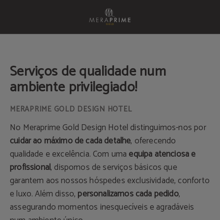
Serviços de Meraprime Gold Design Hotel em Lisboa. Site Oficial.
Serviços de qualidade num
ambiente privilegiado!
No Meraprime Gold Design Hotel distinguimos-nos por
cuidar ao máximo de cada detalhe
, oferecendo
qualidade e excelência. Com uma
equipa atenciosa e
profissional
, dispomos de serviços básicos que
garantem aos nossos hóspedes exclusividade, conforto
e luxo. Além disso,
personalizamos cada pedido
,
assegurando momentos inesquecíveis e agradáveis