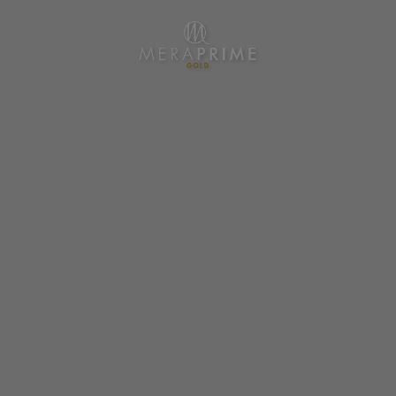
Meraprime Gold Design Hotel em Lisboa. Site Oficial