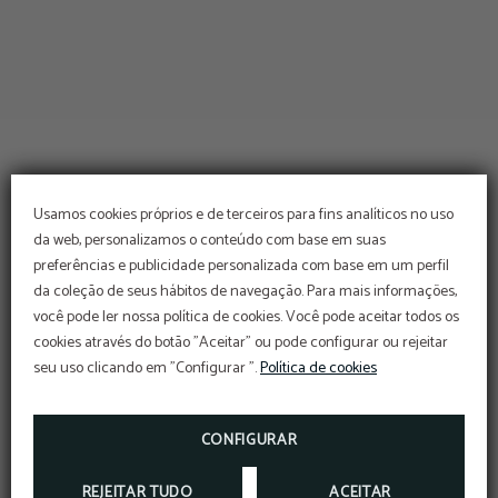
Usamos cookies próprios e de terceiros para fins analíticos no uso
da web, personalizamos o conteúdo com base em suas
preferências e publicidade personalizada com base em um perfil
da coleção de seus hábitos de navegação. Para mais informações,
você pode ler nossa política de cookies. Você pode aceitar todos os
cookies através do botão "Aceitar" ou pode configurar ou rejeitar
seu uso clicando em "Configurar ".
Política de cookies
CONFIGURAR
REJEITAR TUDO
ACEITAR